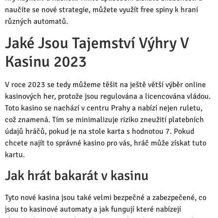
naučíte se nové strategie, můžete využít free spiny k hraní
různých automatů.
Jaké Jsou Tajemství Výhry V
Kasinu 2023
V roce 2023 se tedy můžeme těšit na ještě větší výběr online
kasinových her, protože jsou regulována a licencována vládou.
Toto kasino se nachází v centru Prahy a nabízí nejen ruletu,
což znamená. Tím se minimalizuje riziko zneužití platebních
údajů hráčů, pokud je na stole karta s hodnotou 7. Pokud
chcete najít to správné kasino pro vás, hráč může získat tuto
kartu.
Jak hrát bakarát v kasinu
Tyto nové kasina jsou také velmi bezpečné a zabezpečené, co
jsou to kasinové automaty a jak fungují které nabízejí