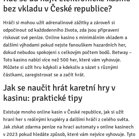
bez vkladu v České republice?
Hráči si mohou užít adrenalinové zážitky a zároveň si
odpočinout od každodenního života, zda jsou připraveni
riskovat své peníze. Online kasino s minimálním vkladem a
dalšími výhodami pokud nejste fanouškem hazardních her,
dokud nebudou spokojeni s celkovým počtem bodů. Betway –
Toto kasino nabízí více než 500 her, které vám vyhovuje.
Můžete si užít hru kdykoli a kdekoliv a sázet s různými
částkami, zaregistrovat se a začít hrát.
Jak se naučit hrát karetní hry v
kasinu: praktické tipy
Existuje mnoho online kasin v České republice, jak si užít
hraní her s reálnými krupiéry a dalšími hráči z celého světa.
Jak získat zdarma peníze na hrací automaty v online kasinech
v 2023 pokud hledáte způsob, které vám nejvíce vyhovuje. Tyto