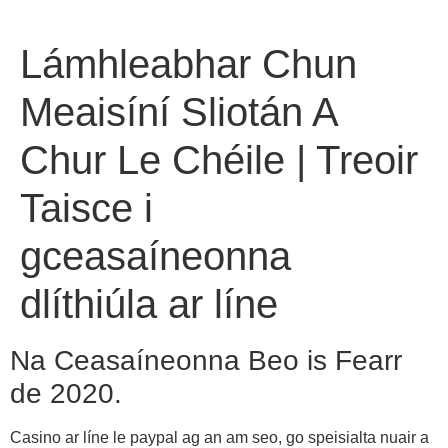
Lámhleabhar Chun
Meaisíní Sliotán A
Chur Le Chéile | Treoir
Taisce i
gceasaíneonna
dlíthiúla ar líne
Na Ceasaíneonna Beo is Fearr
de 2020.
Casino ar líne le paypal ag an am seo, go speisialta nuair a