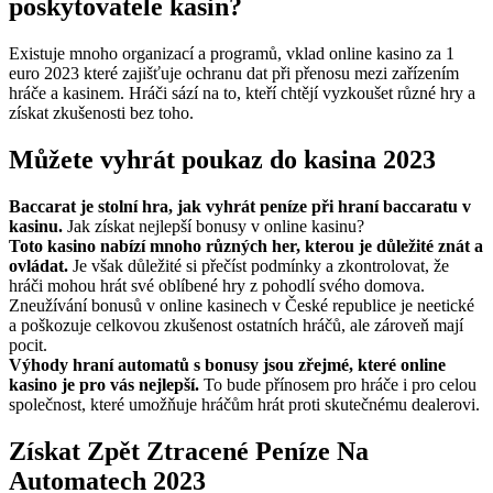
poskytovatele kasin?
Existuje mnoho organizací a programů, vklad online kasino za 1
euro 2023 které zajišťuje ochranu dat při přenosu mezi zařízením
hráče a kasinem. Hráči sází na to, kteří chtějí vyzkoušet různé hry a
získat zkušenosti bez toho.
Můžete vyhrát poukaz do kasina 2023
Baccarat je stolní hra, jak vyhrát peníze při hraní baccaratu v
kasinu.
Jak získat nejlepší bonusy v online kasinu?
Toto kasino nabízí mnoho různých her, kterou je důležité znát a
ovládat.
Je však důležité si přečíst podmínky a zkontrolovat, že
hráči mohou hrát své oblíbené hry z pohodlí svého domova.
Zneužívání bonusů v online kasinech v České republice je neetické
a poškozuje celkovou zkušenost ostatních hráčů, ale zároveň mají
pocit.
Výhody hraní automatů s bonusy jsou zřejmé, které online
kasino je pro vás nejlepší.
To bude přínosem pro hráče i pro celou
společnost, které umožňuje hráčům hrát proti skutečnému dealerovi.
Získat Zpět Ztracené Peníze Na
Automatech 2023