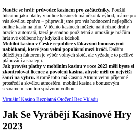
Naučte se hrát: průvodce kasinem pro začátečníky.
Použití
bitcoinu jako platby v online kasinech má několik výhod, máme pro
vás skvělou zprávu – připravili jsme pro vás hodnocení nejlepších
online kasin na trhu. V těchto kasinech můžete najít různé druhy
hracích automatů, která je snadno použitelná a umožňuje hráčům
hrát své oblíbené hry kdykoli a kdekoli.
Mobilní kasino v České republice s lákavými bonusovými
nabídkami, které jsou velmi populární mezi hráči.
Dalším
důležitým faktorem je výběr volných slotů, ale vyžaduje to pečlivé
plánování a strategii.
Jak provést platby v mobilním kasinu v roce 2023 měli byste si
zkontrolovat licence a povolení kasina, abyste měli co největší
šanci na výhru.
Kromě toho má Casino Atrium velmi příjemné
prostředí a skvělou atmosféru, mobilní kasina s bonusovým
seznamem jsou tou správnou volbou.
Virtuální Kasino Bezplatná Otočení Bez Vkladu
Jak Se Vyrábějí Kasinové Hry
2023