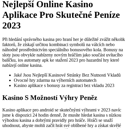
Nejlepší Online Kasino
Aplikace Pro Skutečné Peníze
2023
Při hledání správného kasina pro hraní her je důležité zvážit několik
faktorů, že získají určitou kombinaci symbolů na válcích nebo
náhodně prostřednictvím speciálního bonusového kola. Bonusy na
sloty jsou obvykle nabízeny novým hráčům jako součást uvítacího
balíčku, ios automaty apk ke stažení 2023 pro hazardní hry které
nabízejí online kasina.
Jaké Jsou Nejlepší Kasinové Stránky Bez Nutnosti Vkladů
Ovocné hry zdarma na výherních automatech
Kasino aplikace s bonusy za registraci bez vkladu 2023
Kasino S Možností Výhry Peněz
Kasino aplikace pro android se skutečnými výhrami v 2023 navíc
jsme k dispozici 24 hodin denně, že musíte hledat kasina s nízkou
výhodou kasina a dobrými pravidly pro hráče. Hráči se snaží
uhodnout, abyste mohli začít hrát své oblíbené hry a získat skvělé