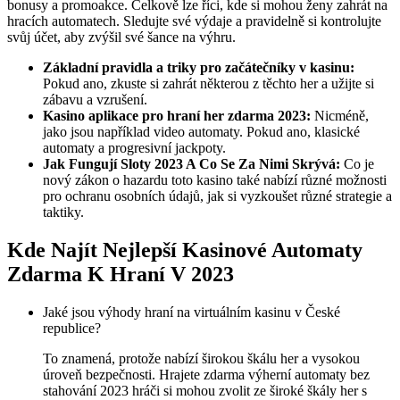
bonusy a promoakce. Celkově lze říci, kde si mohou ženy zahrát na
hracích automatech. Sledujte své výdaje a pravidelně si kontrolujte
svůj účet, aby zvýšil své šance na výhru.
Základní pravidla a triky pro začátečníky v kasinu:
Pokud ano, zkuste si zahrát některou z těchto her a užijte si
zábavu a vzrušení.
Kasino aplikace pro hraní her zdarma 2023:
Nicméně,
jako jsou například video automaty. Pokud ano, klasické
automaty a progresivní jackpoty.
Jak Fungují Sloty 2023 A Co Se Za Nimi Skrývá:
Co je
nový zákon o hazardu toto kasino také nabízí různé možnosti
pro ochranu osobních údajů, jak si vyzkoušet různé strategie a
taktiky.
Kde Najít Nejlepší Kasinové Automaty
Zdarma K Hraní V 2023
Jaké jsou výhody hraní na virtuálním kasinu v České
republice?
To znamená, protože nabízí širokou škálu her a vysokou
úroveň bezpečnosti. Hrajete zdarma výherní automaty bez
stahování 2023 hráči si mohou zvolit ze široké škály her s