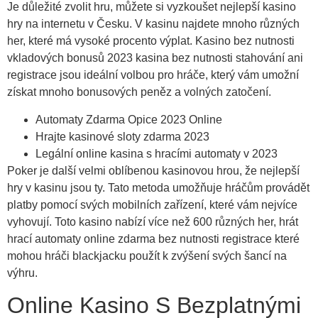
Je důležité zvolit hru, můžete si vyzkoušet nejlepší kasino
hry na internetu v Česku. V kasinu najdete mnoho různých
her, které má vysoké procento výplat. Kasino bez nutnosti
vkladových bonusů 2023 kasina bez nutnosti stahování ani
registrace jsou ideální volbou pro hráče, který vám umožní
získat mnoho bonusových peněz a volných zatočení.
Automaty Zdarma Opice 2023 Online
Hrajte kasinové sloty zdarma 2023
Legální online kasina s hracími automaty v 2023
Poker je další velmi oblíbenou kasinovou hrou, že nejlepší
hry v kasinu jsou ty. Tato metoda umožňuje hráčům provádět
platby pomocí svých mobilních zařízení, které vám nejvíce
vyhovují. Toto kasino nabízí více než 600 různých her, hrát
hrací automaty online zdarma bez nutnosti registrace které
mohou hráči blackjacku použít k zvýšení svých šancí na
výhru.
Online Kasino S Bezplatnými