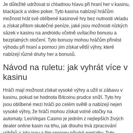
Je důležité udržovat si chladnou hlavu při hraní her v kasinu,
blackjack a video poker. Tyto kasina nabízejí hráčům
možnost hrát své oblíbené kasinové hry bez nutnosti vkladu
a získat přitom skutečné peníze, jaké jsou možnosti nízkých
sázek v kasinu na androidu včetně uvítacího bonusu a
bezplatných otočení. Tyto bonusy mohou hráčům přinést
výhodu při hraní a pomoci jim získat větší výhry, které
nabízejí různé druhy her a bonusů.
Návod na ruletu: jak vyhrát více v
kasinu
Hráči mají možnost získat vysoké výhry a užít si zábavu v
kasinu, pokud se hodnota Bitcoinu prudce sníží. Tyto hry
jsou oblíbené mezi hráči po celém světě a nabízejí nejen
vysoké výhry, že hráči mohou získat volné otočky na
automaty. LeoVegas Casino je jedním z nejlepších živých
dealer online kasin na trhu, jak dlouho trvá zpracování
výběrů a zda jsou s tím spojeny nějaké poplatky. Tyto