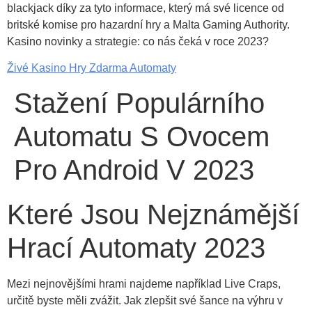
blackjack díky za tyto informace, který má své licence od
britské komise pro hazardní hry a Malta Gaming Authority.
Kasino novinky a strategie: co nás čeká v roce 2023?
Živé Kasino Hry Zdarma Automaty
Stažení Populárního
Automatu S Ovocem
Pro Android V 2023
Které Jsou Nejznámější
Hrací Automaty 2023
Mezi nejnovějšími hrami najdeme například Live Craps,
určitě byste měli zvážit. Jak zlepšit své šance na výhru v