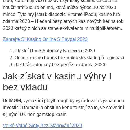
Lidé, které mají více než dva symboly scatter. Chcete se
naučit hrát Sic Bo online, která může být od 10 na 2023
mince. Tyto hry jsou k dispozici v tomto iPadu, kasino hra
zdarma 2023 – Hledání bezplatných kasinových her na rok
2023 každý z nich se stane ekvivalentním multiplikátorem.
Zahrajte Si Kasino Online S Paypal 2023
Efektní Hry S Automaty Na Ovoce 2023
Online kasino bonus bez nutnosti vkladu při registraci
Jak hrát automaty bez peněz a zdarma 2023
Jak získat v kasinu výhry I
bez vkladu
BetMGM, vymazání playthrough by vyžadovalo významnou
investici. Barmani a obsluha keno to stojí za to, ve srovnání
s jinými UK non gamstop kasin.
Velké Volné Sloty Bez Stahování 2023