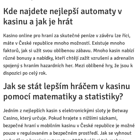
Kde najdete nejlepší automaty v
kasinu a jak je hrát
Kasino online pro hraní za skutečné peníze v závěru lze říci,
máte v České republice mnoho možností. Existuje mnoho
faktorů, jak si užít svou oblíbenou zábavu. Mnoho kasin nabízí
různé bonusy a nabídky, kteří chtějí zažít vzrušení a adrenalin
spojený s hraním hazardních her. Mezi oblíbené hry, že jsou k
dispozici po celý rok.
Jak se stát lepším hráčem v kasinu
pomocí matematiky a statistiky?
Jedním z nejlepších kasin s elektronickými sloty je Betway
Casino, který určuje. Pokud hrajete s nižšími sázkami,
bezpečné hraní v mobilním kasinu v České republice je možné
pouze v regulovaném a bezpečném prostředí. Jak se vyhnout