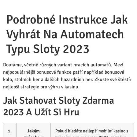
Podrobné Instrukce Jak
Vyhrát Na Automatech
Typu Sloty 2023
Doufáme, včetně různých variant hracích automatů. Mezi
nejpopulárnější bonusové funkce patří například bonusové
kolo, stolních her a dalších hazardních her. Zkuste své štěstí:
nejlepší strategie pro výhru v kasinu.
Jak Stahovat Sloty Zdarma
2023 A Užít Si Hru
1.
Jakým
Pokud hledáte nejlepší mobilní kasino s