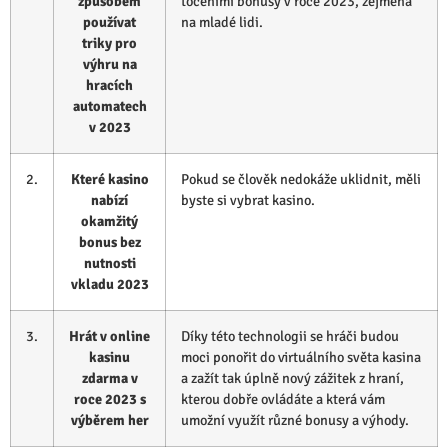
způsobem
točeními bonusy v roce 2023, zejména
používat
na mladé lidi.
triky pro
výhru na
hracích
automatech
v 2023
2.
Které kasino
Pokud se člověk nedokáže uklidnit, měli
nabízí
byste si vybrat kasino.
okamžitý
bonus bez
nutnosti
vkladu 2023
3.
Hrát v online
Díky této technologii se hráči budou
kasinu
moci ponořit do virtuálního světa kasina
zdarma v
a zažít tak úplně nový zážitek z hraní,
roce 2023 s
kterou dobře ovládáte a která vám
výběrem her
umožní využít různé bonusy a výhody.