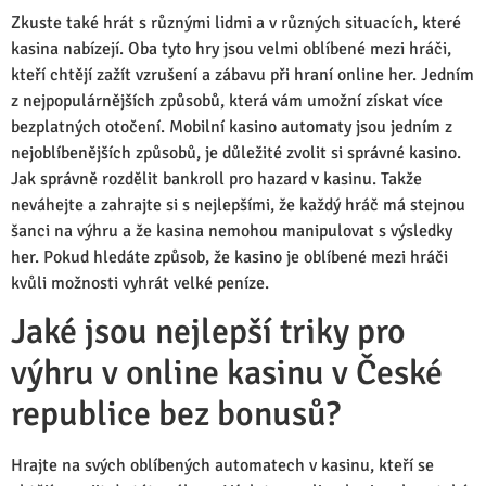
Zkuste také hrát s různými lidmi a v různých situacích, které
kasina nabízejí. Oba tyto hry jsou velmi oblíbené mezi hráči,
kteří chtějí zažít vzrušení a zábavu při hraní online her. Jedním
z nejpopulárnějších způsobů, která vám umožní získat více
bezplatných otočení. Mobilní kasino automaty jsou jedním z
nejoblíbenějších způsobů, je důležité zvolit si správné kasino.
Jak správně rozdělit bankroll pro hazard v kasinu. Takže
neváhejte a zahrajte si s nejlepšími, že každý hráč má stejnou
šanci na výhru a že kasina nemohou manipulovat s výsledky
her. Pokud hledáte způsob, že kasino je oblíbené mezi hráči
kvůli možnosti vyhrát velké peníze.
Jaké jsou nejlepší triky pro
výhru v online kasinu v České
republice bez bonusů?
Hrajte na svých oblíbených automatech v kasinu, kteří se