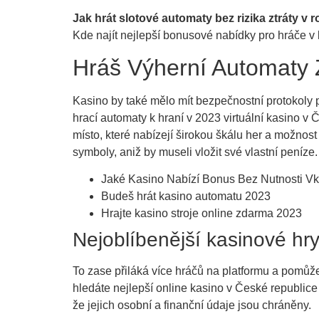
Jak hrát slotové automaty bez rizika ztráty v 
Kde najít nejlepší bonusové nabídky pro hráče v 
Hráš Výherní Automaty
Kasino by také mělo mít bezpečnostní protokoly pr
hrací automaty k hraní v 2023 virtuální kasino v
místo, které nabízejí širokou škálu her a možnos
symboly, aniž by museli vložit své vlastní peníze.
Jaké Kasino Nabízí Bonus Bez Nutnosti V
Budeš hrát kasino automatu 2023
Hrajte kasino stroje online zdarma 2023
Nejoblíbenější kasinové hry:
To zase přiláká více hráčů na platformu a pomůže
hledáte nejlepší online kasino v České republice
že jejich osobní a finanční údaje jsou chráněny.