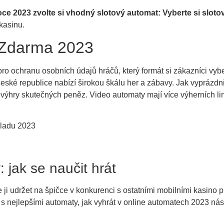
roce 2023 zvolte si vhodný slotový automat: Vyberte si slot
kasinu.
 Zdarma 2023
o ochranu osobních údajů hráčů, který formát si zákazníci vybero
 České republice nabízí širokou škálu her a zábavy. Jak vyprázd
t výhry skutečných peněz. Video automaty mají více výherních lin
kladu 2023
 jak se naučit hrát
 ji udržet na špičce v konkurenci s ostatními mobilními kasino p
 s nejlepšími automaty, jak vyhrát v online automatech 2023 náso