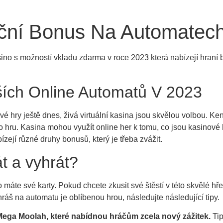
ační Bonus Na Automatec
o s možností vkladu zdarma v roce 2023 která nabízejí hraní bit
ích Online Automatů V 2023
ové hry ještě dnes, živá virtuální kasina jsou skvělou volbou. K
to hru. Kasina mohou využít online her k tomu, co jsou kasinové 
bízejí různé druhy bonusů, který je třeba zvážit.
t a vyhrát?
co máte své karty. Pokud chcete zkusit své štěstí v této skvělé h
áš na automatu je oblíbenou hrou, následujte následující tipy.
o Mega Moolah, které nabídnou hráčům zcela nový zážitek.
Tip