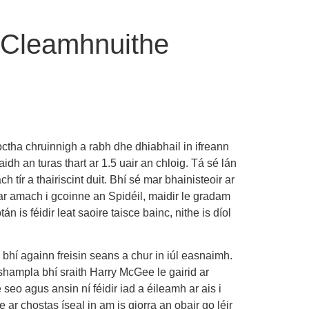
 Cleamhnuithe
tha chruinnigh a rabh dhe dhiabhail in ifreann
dh an turas thart ar 1.5 uair an chloig. Tá sé lán
 tír a thairiscint duit. Bhí sé mar bhainisteoir ar
ar amach i gcoinne an Spidéil, maidir le gradam
 is féidir leat saoire taisce bainc, nithe is díol
bhí againn freisin seans a chur in iúl easnaimh.
 shampla bhí sraith Harry McGee le gairid ar
seo agus ansin ní féidir iad a éileamh ar ais i
ar chostas íseal in am is giorra an obair go léir