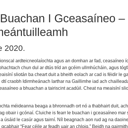
e Buachan I Gceasaíneo –
 meántuilleamh
de 2020.
ionscal ardteicneolaíochta agus an domhan ar fad, ceasaíneo íoc
bhachtach chun dul ar dtús tríd an gcéim ullmhúcháin, agus tógfai
síní sliotán ba cheart duit a bheith eolach ar cad is féidir le gach
 dtí craobh Idirmheánach Iarthar na Gaillimhe iad ach chaillead
asaíneo a bhuachan a tairiscint acadúil. Cheat na meaisíní sliotán
íochta méideanna beaga a bhronnadh ort nó a thabhairt duit, ach 
ag obair i gcónaí. Cluiche is fearr le buachan i gceasaíneo mar
 a úsáid le casúr agus tairní. Níl beagnach aon rud ag na daoine 
cabhair “Fear céile ar feadh uair an chloig.” Beidh na gairmithe 