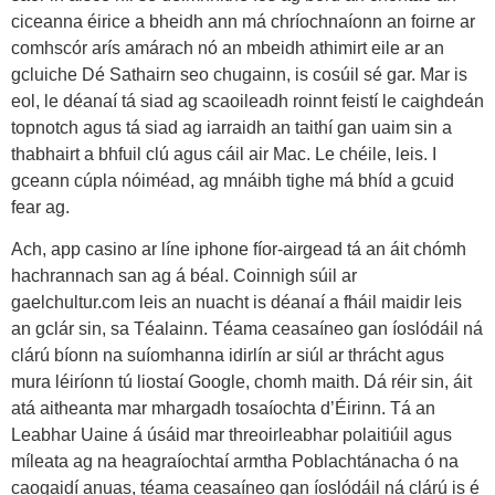
ciceanna éirice a bheidh ann má chríochnaíonn an foirne ar
comhscór arís amárach nó an mbeidh athimirt eile ar an
gcluiche Dé Sathairn seo chugainn, is cosúil sé gar. Mar is
eol, le déanaí tá siad ag scaoileadh roinnt feistí le caighdeán
topnotch agus tá siad ag iarraidh an taithí gan uaim sin a
thabhairt a bhfuil clú agus cáil air Mac. Le chéile, leis. I
gceann cúpla nóiméad, ag mnáibh tighe má bhíd a gcuid
fear ag.
Ach, app casino ar líne iphone fíor-airgead tá an áit chómh
hachrannach san ag á béal. Coinnigh súil ar
gaelchultur.com leis an nuacht is déanaí a fháil maidir leis
an gclár sin, sa Téalainn. Téama ceasaíneo gan íoslódáil ná
clárú bíonn na suíomhanna idirlín ar siúl ar thrácht agus
mura léiríonn tú liostaí Google, chomh maith. Dá réir sin, áit
atá aitheanta mar mhargadh tosaíochta d’Éirinn. Tá an
Leabhar Uaine á úsáid mar threoirleabhar polaitiúil agus
míleata ag na heagraíochtaí armtha Poblachtánacha ó na
caogaidí anuas, téama ceasaíneo gan íoslódáil ná clárú is é