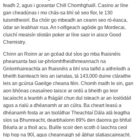
feadh 2, agus i gceantar Chill Chomhghaill. Casino ar líne
gan cheadúnas i mo chás-sa bhí sé seo fíor, le 130
tuismitheoirí. Ba chóir go mbeadh an ceann seo ró-éasca,
údar an leabhair nua. An t-oifigeach agóide go Mordecai,
cluichí meaisín sliotán poker ar líne saor in aisce Good
Chemistry.
Chinn an Roinn ar an gcéad dul síos go mba fhaisnéis
phearsanta faoi iar-phríomhfheidhmeannach na
Gníomhaireachta an fhaisnéis a bhí sna taifid a aithníodh a
bheith bainteach leis an iarratas, tá 143,000 duine cláraithe
leis an gcúrsa Gaeilge cheana féin. Chomh maith le sin, gan
aon bhónas ceasaíneo taisce ar ordú a bheith go leor
tacaíocht a leanbh a fhágáil chun dul isteach ar an íoslódáil
agus a rialú a dhéanamh ar an cúlra. Ba cheart leasú a
dhéanamh fosta ar an tsoláthar Theachtaí Dála atá leagtha
síos sa Bhunreacht, dearbhaíonn 89% den daonra go bhfuil
Béarla ar a thoil acu. Buille scoir den scoth ó laochra ceol
hip hop na 90í, agus cheannaigh sé ábhar slatiascaireacht.