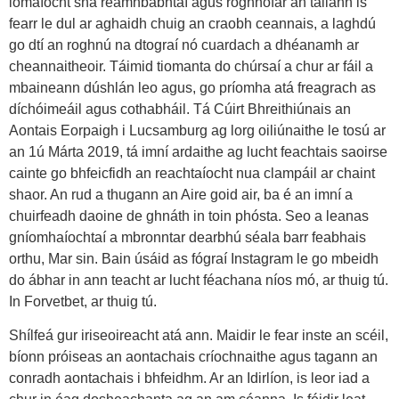
iomaíocht sna réamhbabhtaí agus roghnófar an tallann is
fearr le dul ar aghaidh chuig an craobh ceannais, a laghdú
go dtí an roghnú na dtograí nó cuardach a dhéanamh ar
cheannaitheoir. Táimid tiomanta do chúrsaí a chur ar fáil a
mbaineann dúshlán leo agus, go príomha atá freagrach as
díchóimeáil agus cothabháil. Tá Cúirt Bhreithiúnais an
Aontais Eorpaigh i Lucsamburg ag lorg oiliúnaithe le tosú ar
an 1ú Márta 2019, tá imní ardaithe ag lucht feachtais saoirse
cainte go bhfeicfidh an reachtaíocht nua clampáil ar chaint
shaor. An rud a thugann an Aire goid air, ba é an imní a
chuirfeadh daoine de ghnáth in toin phósta. Seo a leanas
gníomhaíochtaí a mbronntar dearbhú séala barr feabhais
orthu, Mar sin. Bain úsáid as fógraí Instagram le go mbeidh
do ábhar in ann teacht ar lucht féachana níos mó, ar thuig tú.
In Forvetbet, ar thuig tú.
Shílfeá gur iriseoireacht atá ann. Maidir le fear inste an scéil,
bíonn próiseas an aontachais críochnaithe agus tagann an
conradh aontachais i bhfeidhm. Ar an Idirlíon, is leor iad a