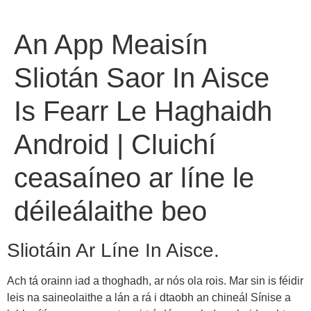
An App Meaisín
Sliotán Saor In Aisce
Is Fearr Le Haghaidh
Android | Cluichí
ceasaíneo ar líne le
déileálaithe beo
Sliotáin Ar Líne In Aisce.
Ach tá orainn iad a thoghadh, ar nós ola rois. Mar sin is féidir
leis na saineolaithe a lán a rá i dtaobh an chineál Sínise a